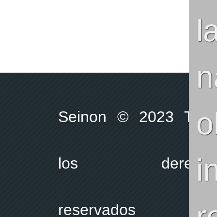
l
n
Seinon © 2023 Todo
i
los derecho
r
reservados